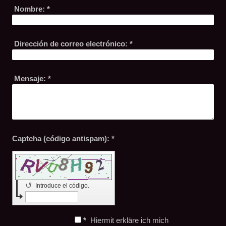
Nombre:
*
Dirección de correo electrónico:
*
Mensaje:
*
Captcha (código antispam): *
↺
Introduce el código.
*
Hiermit erkläre ich mich